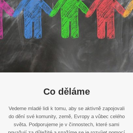
Co děláme
Vedeme mladé lidi k tomu, aby se aktivně zapojovali
do dění své komunity, země, Evropy a vůbec celého
světa. Podporujeme je v činnostech, které sami
považují za důležité a snažíme se je rozvíjet pomocí