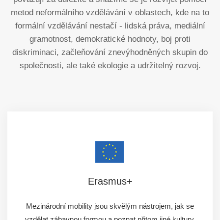
metod neformálního vzdělávání v oblastech, kde na to
formální vzdělávání nestačí - lidská práva, mediální
gramotnost, demokratické hodnoty, boj proti
diskriminaci, začleňování znevýhodněných skupin do
společnosti, ale také ekologie a udržitelný rozvoj.
Erasmus+
Mezinárodní mobility jsou skvělým nástrojem, jak se
vzdělat zábavnou formou a poznat přitom jiné kultury.