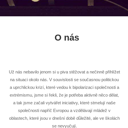
O nás
Už nás nebavilo jenom si u piva stěžovat a nečinně přihlížet
na situaci okolo nás. V souvislosti se současnou politickou
a uprchlickou krizí, které vedou k bipolarizaci společnosti a
extrémismu, jsme si řekli, že je potřeba aktivně něco dělat,
a tak jsme začali vytvářet iniciativy, které stmelují naše
společnosti napříč Evropou a vzdělávají mládež v
oblastech, které jsou v dnešní době důležité, ale ve školách
se nevyučují.