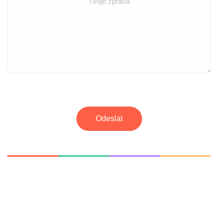
Odeslat