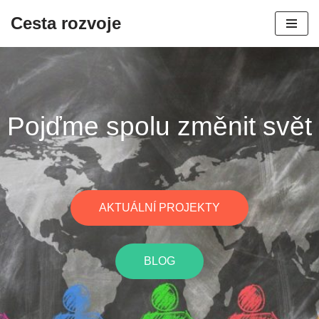
Cesta rozvoje
Skip
to
content
Pojďme spolu změnit svět
AKTUÁLNÍ PROJEKTY
BLOG