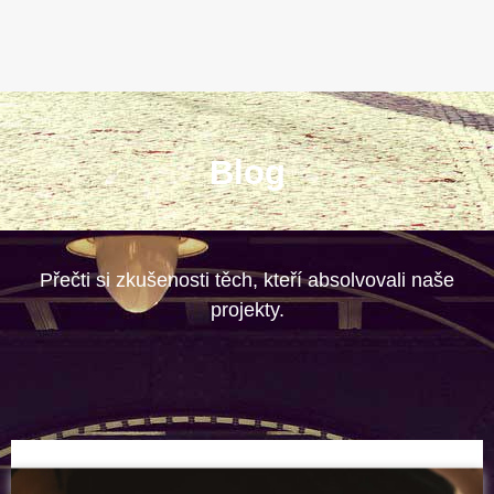
Blog
Přečti si zkušenosti těch, kteří absolvovali naše
projekty.