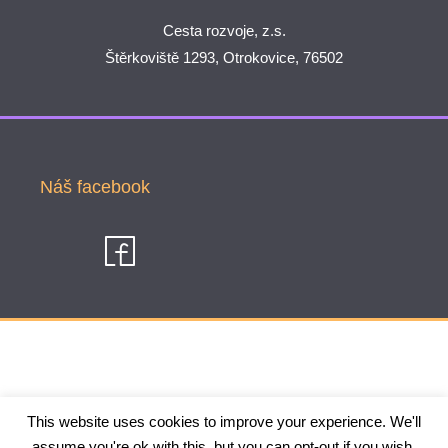
Cesta rozvoje, z.s.
Štěrkoviště 1293, Otrokovice, 76502
Náš facebook
This website uses cookies to improve your experience. We'll
assume you're ok with this, but you can opt-out if you wish.