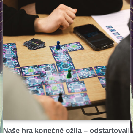
Naše hra konečně ožila – odstartovali