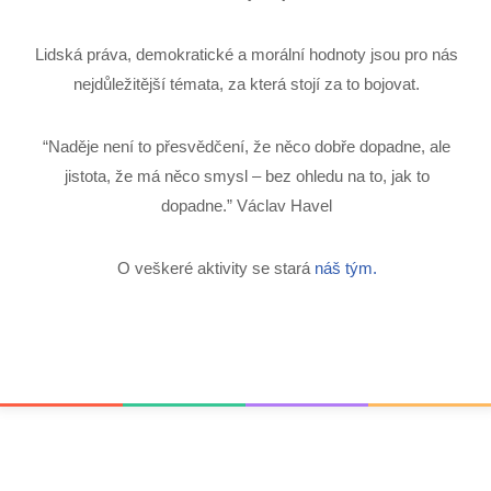
Lidská práva, demokratické a morální hodnoty jsou pro nás
nejdůležitější témata, za která stojí za to bojovat.
“Naděje není to přesvědčení, že něco dobře dopadne, ale
jistota, že má něco smysl – bez ohledu na to, jak to
dopadne.” Václav Havel
O veškeré aktivity se stará
náš tým.
Napiš nám