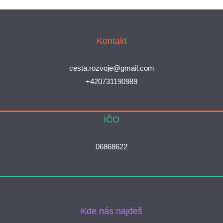
Kontakt
cesta.rozvoje@gmail.com
+420731190989
IČO
06868622
Kde nás najdeš