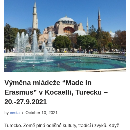
Výměna mládeže “Made in
Erasmus” v Kocaelli, Turecku –
20.-27.9.2021
by
cesta
October 10, 2021
Turecko. Země plná odlišné kultury, tradicí i zvyků. Když