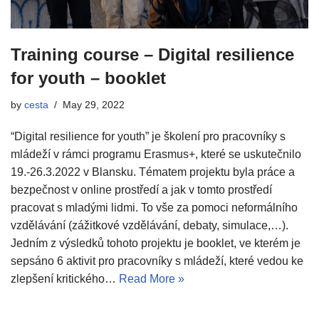
Training course – Digital resilience
for youth – booklet
by
cesta
May 29, 2022
“Digital resilience for youth” je školení pro pracovníky s
mládeží v rámci programu Erasmus+, které se uskutečnilo
19.-26.3.2022 v Blansku. Tématem projektu byla práce a
bezpečnost v online prostředí a jak v tomto prostředí
pracovat s mladými lidmi. To vše za pomoci neformálního
vzdělávání (zážitkové vzdělávání, debaty, simulace,…).
Jedním z výsledků tohoto projektu je booklet, ve kterém je
sepsáno 6 aktivit pro pracovníky s mládeží, které vedou ke
zlepšení kritického…
Read More »