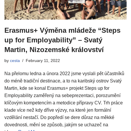
Erasmus+ Výměna mládeže “Steps
up for Employability” – Svatý
Martin, Nizozemské království
by
cesta
February 11, 2022
Na přelomu ledna a února 2022 jsme vyslali pět účastníků
do méně tradiční destinace, a to na karibský ostrov Svatý
Martin, kde se konal Erasmus+ projekt Steps up for
Employability zaměřený na sebeprezentaci, porozumění
klíčovým kompetencím a metodice přípravy CV. Trh práce
klade více než kdy dříve výzvy, na které jen formální
vzdělání nestačí. Do popředí se dere důraz na měkké
dovednosti, mění se způsob, jakým se uchazeč na