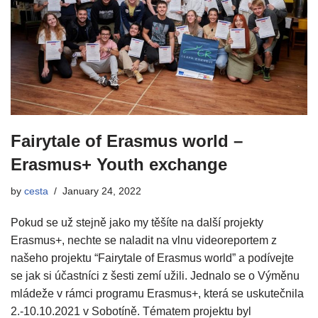
Fairytale of Erasmus world –
Erasmus+ Youth exchange
by
cesta
January 24, 2022
Pokud se už stejně jako my těšíte na další projekty
Erasmus+, nechte se naladit na vlnu videoreportem z
našeho projektu “Fairytale of Erasmus world” a podívejte
se jak si účastníci z šesti zemí užili. Jednalo se o Výměnu
mládeže v rámci programu Erasmus+, která se uskutečnila
2.-10.10.2021 v Sobotíně. Tématem projektu byl