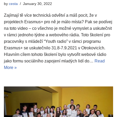
by
cesta
January 30, 2022
Zajímají tě více technická odvětví a máš pocit, že v
projektech Erasmus+ pro ně je málo místa? Pak se podívej
na toto video – co všechno je možné vymyslet a uskutečnit
v rámci jednoho týdne a webového rádia. Toto školení pro
pracovníky s mládeží “Youth radio” v rámci programu
Erasmus+ se uskutečnilo 31.8-7.9.2021 v Otrokovicích.
Hlavním cílem tohoto školení bylo vytvořit webové rádio
jako formu sociálního zapojení mladých lidí do…
Read
More »