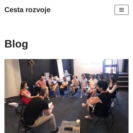
Cesta rozvoje
Skip
to
content
Blog