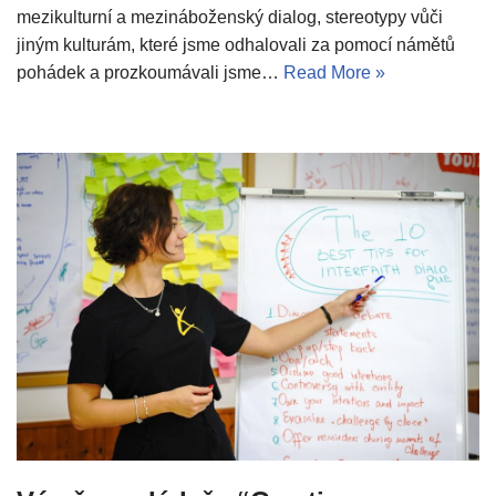
mezikulturní a mezináboženský dialog, stereotypy vůči
jiným kulturám, které jsme odhalovali za pomocí námětů
pohádek a prozkoumávali jsme…
Read More »