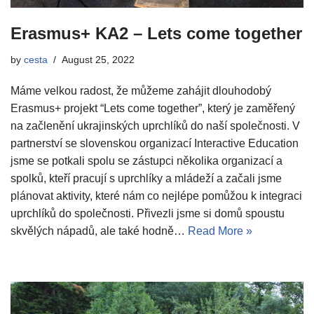
Erasmus+ KA2 – Lets come together
by
cesta
August 25, 2022
Máme velkou radost, že můžeme zahájit dlouhodobý
Erasmus+ projekt “Lets come together”, který je zaměřený
na začlenění ukrajinských uprchlíků do naší společnosti. V
partnerství se slovenskou organizací Interactive Education
jsme se potkali spolu se zástupci několika organizací a
spolků, kteří pracují s uprchlíky a mládeží a začali jsme
plánovat aktivity, které nám co nejlépe pomůžou k integraci
uprchlíků do společnosti. Přivezli jsme si domů spoustu
skvělých nápadů, ale také hodně…
Read More »