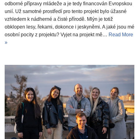
odborné přípravy mládeže a je tedy financován Evropskou
unií. Už samotné prostředí pro tento projekt bylo úžasné
vzhledem k nádherné a čisté přírodě. Mlýn je totiž
obklopen lesy, řekami, dokonce i jeskyněmi. A jaké jsou mé
osobní pocity z projektu? Vyjet na projekt mě…
Read More
»