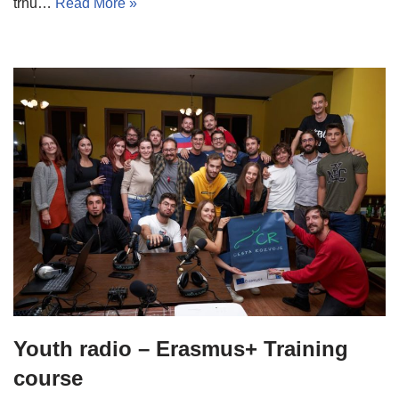
trhu…
Read More »
Youth radio – Erasmus+ Training
course