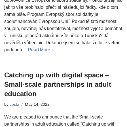
dobrovolnice Evropského sboru solidarity. Pokud tě zajímá
jak to vše probíhalo, přečti si následující řádky, kde o tom
sama píše. Program Evropský sbor solidarity je
spolufinancován Evropskou Unií. Pokud tě tato možnost
zaujala, neváhej nás kontaktovat, možnost vyjet a pomáhat
v Tunisku je pořád aktuální. Víte něco o Tunisku? Já
nevěděla vůbec nic. Dokonce jsem se bála, že to je velmi
podobná…
Read More »
Catching up with digital space –
Small-scale partnerships in adult
education
by
cesta
May 14, 2022
We are pleased to announce that the Small-scale
partnerships in adult education called “Catching up with