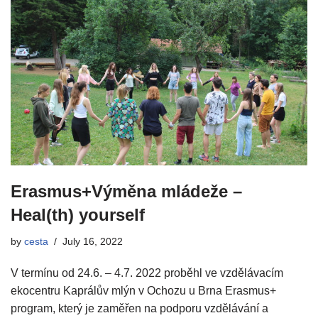
Erasmus+Výměna mládeže –
Heal(th) yourself
by
cesta
July 16, 2022
V termínu od 24.6. – 4.7. 2022 proběhl ve vzdělávacím
ekocentru Kaprálův mlýn v Ochozu u Brna Erasmus+
program, který je zaměřen na podporu vzdělávání a