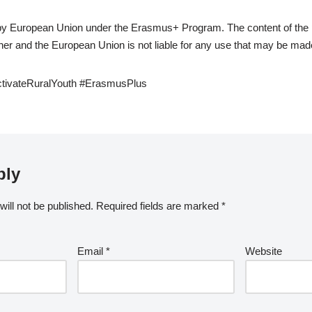
 by European Union under the Erasmus+ Program. The content of the pu
isher and the European Union is not liable for any use that may be made
tivateRuralYouth #ErasmusPlus
ply
ill not be published.
Required fields are marked
*
Email
*
Website