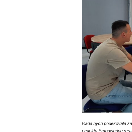
Ráda bych poděkovala za 
projektu Empowering rural