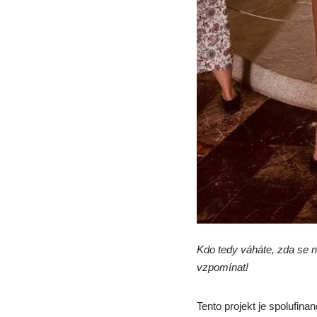
Kdo tedy váháte, zda se na
vzpomínat!
Tento projekt je spolufi