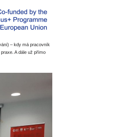
ování) – kdy má pracovník
 praxe. A dále už přímo