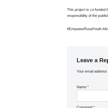
This project is co-funded
responsibility of the publ
#EmpowerRuralYouth #Ac
Leave a Re
Your email address w
Name
*
Comment
*