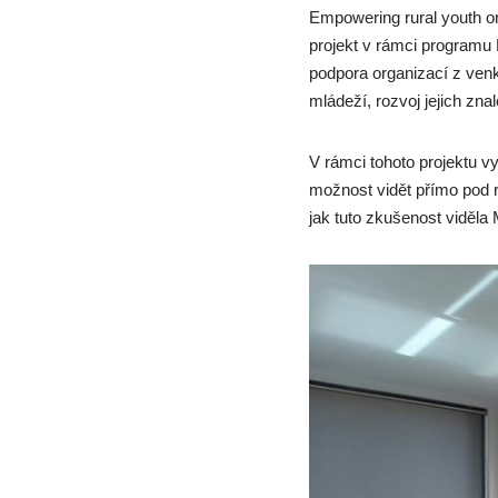
Empowering rural youth o
projekt v rámci programu
podpora organizací z venk
mládeží, rozvoj jejich znal
V rámci tohoto projektu v
možnost vidět přímo pod r
jak tuto zkušenost viděla