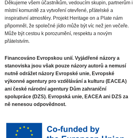
Děkujeme všem účastníkům, vedoucím skupin, partnerům i
místní komunitě za vytvoření otevřené, přátelské a
inspirativní atmosféry. Projekt Heritage on a Plate nám
připomněl, že společné jídlo může být víc než jen večeře.
Může být cestou k porozumění, respektu a novým
přátelstvím.
Financováno Evropskou unií. Vyjádřené názory a
stanoviska jsou však pouze názory autorů a nemusí
nutně odrážet názory Evropské unie, Evropské
výkonné agentury pro vzdělávání a kulturu (EACEA)
ani české národní agentury Dům zahraniční
spolupráce (DZS). Evropská unie, EACEA ani DZS za
ně nenesou odpovědnost.