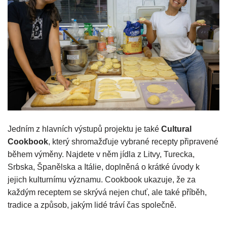
Jedním z hlavních výstupů projektu je také
Cultural
Cookbook
, který shromažďuje vybrané recepty připravené
během výměny. Najdete v něm jídla z Litvy, Turecka,
Srbska, Španělska a Itálie, doplněná o krátké úvody k
jejich kulturnímu významu. Cookbook ukazuje, že za
každým receptem se skrývá nejen chuť, ale také příběh,
tradice a způsob, jakým lidé tráví čas společně.