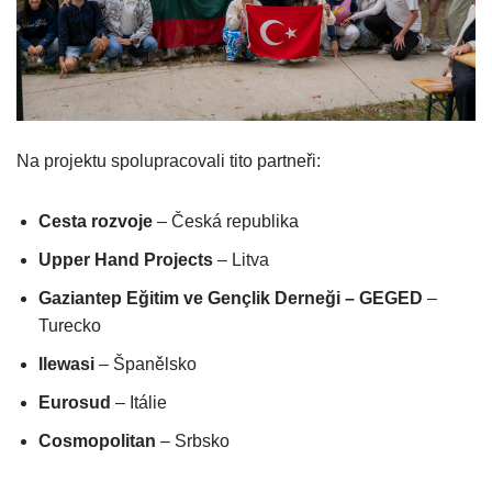
Na projektu spolupracovali tito partneři:
Cesta rozvoje
– Česká republika
Upper Hand Projects
– Litva
Gaziantep Eğitim ve Gençlik Derneği – GEGED
–
Turecko
Ilewasi
– Španělsko
Eurosud
– Itálie
Cosmopolitan
– Srbsko