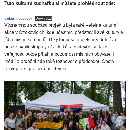
Tuto kulturní kuchařku si můžete prohlédnout zde:
Cultural coobook
Download
Významnou součástí projektu byla také veřejná kulturní
akce v Otrokovicích, kde účastníci představili své kultury a
jídla místní komunitě. Díky tomu se projekt neodehrával
pouze uvnitř skupiny účastníků, ale otevřel se také
veřejnosti. Akce přitáhla pozornost místních obyvatel i
médií a proběhl zde také rozhovor s předsedou Cesta
rozvoje z.s. pro lokální televizi.