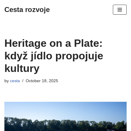
Cesta rozvoje
Skip
to
content
Heritage on a Plate:
když jídlo propojuje
kultury
by
cesta
October 18, 2025