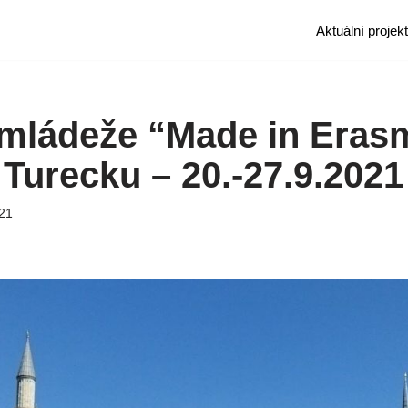
Aktuální projek
mládeže “Made in Eras
 Turecku – 20.-27.9.2021
21