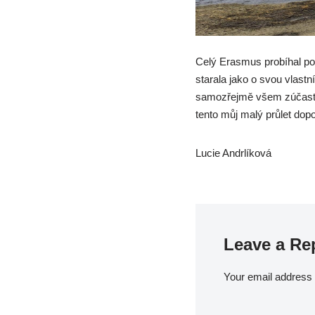
Celý Erasmus probíhal pom
starala jako o svou vlast
samozřejmě všem zúčastně
tento můj malý průlet dopo
Lucie Andrlíková
Leave a Re
Your email address w