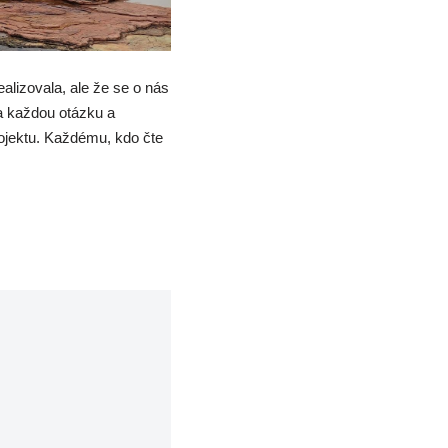
alizovala, ale že se o nás
a každou otázku a
ojektu. Každému, kdo čte