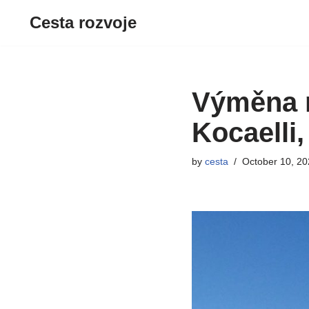
Cesta rozvoje
Skip
to
content
Výměna 
Kocaelli,
by
cesta
October 10, 20