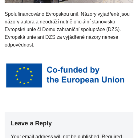
Spolufinancováno Evropskou unií. Názory vyjádřené jsou
názory autora a neodráží nutně oficiální stanovisko
Evropské unie či Domu zahraniční spolupráce (DZS).
Evropská unie ani DZS za vyjádřené názory nenese
odpovědnost.
Leave a Reply
Your email address will not be published.
Required