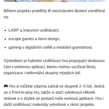
Během projektu proběhly tři mezinárodní školení zaměřené
na:
LARP a imerzivní vzdělávání,
escape games a herní design,
gaming v digitálním světě a mediální gramotnost.
Výsledkem je hybridní vzdělávací hra propojující deskovou
část s webovou aplikací, kterou mohou využívat školy,
organizace i neformální skupiny mladých lidí.
Hru si můžete zdarma zahrát ve skupině 2–5 lidí. Jedná
se o Print-to-play hru, takže si stačí vytisknout několik
stránek a o zbytek se postará naše webová aplikace. Hru i
další vzdělávací materiály vytvořené v rámci projektu