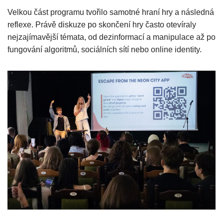
Velkou část programu tvořilo samotné hraní hry a následná
reflexe. Právě diskuze po skončení hry často otevíraly
nejzajímavější témata, od dezinformací a manipulace až po
fungování algoritmů, sociálních sítí nebo online identity.