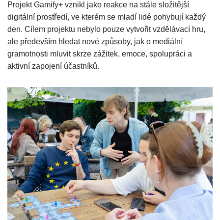
Projekt Gamify+ vznikl jako reakce na stále složitější
digitální prostředí, ve kterém se mladí lidé pohybují každý
den. Cílem projektu nebylo pouze vytvořit vzdělávací hru,
ale především hledat nové způsoby, jak o mediální
gramotnosti mluvit skrze zážitek, emoce, spolupráci a
aktivní zapojení účastníků.